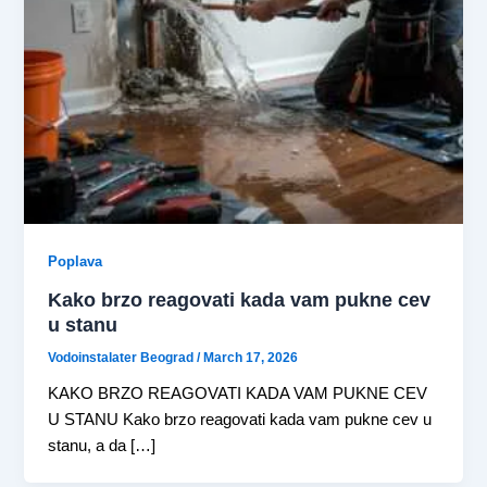
Poplava
Kako brzo reagovati kada vam pukne cev
u stanu
Vodoinstalater Beograd
/
March 17, 2026
KAKO BRZO REAGOVATI KADA VAM PUKNE CEV
U STANU Kako brzo reagovati kada vam pukne cev u
stanu, a da […]