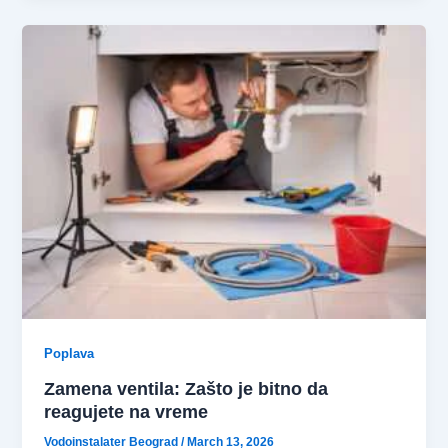
Poplava
Zamena ventila: Zašto je bitno da
reagujete na vreme
Vodoinstalater Beograd
/
March 13, 2026