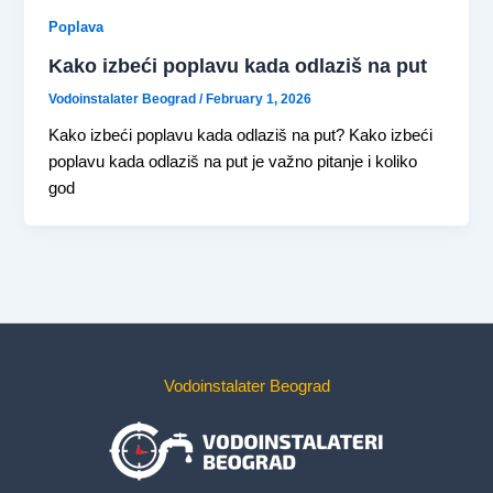
Poplava
Kako izbeći poplavu kada odlaziš na put
Vodoinstalater Beograd
/
February 1, 2026
Kako izbeći poplavu kada odlaziš na put? Kako izbeći
poplavu kada odlaziš na put je važno pitanje i koliko
god
Vodoinstalater Beograd