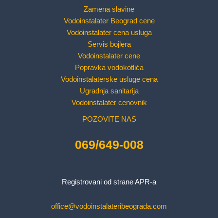
Zamena slavine
Vodoinstalater Beograd cene
Vodoinstalater cena usluga
Servis bojlera
Vodoinstalater cene
Popravka vodokotlića
Vodoinstalaterske usluge cena
Ugradnja sanitarija
Vodoinstalater cenovnik
POZOVITE NAS
069/649-008
Registrovani od strane APR-a
office@vodoinstalateribeograda.com