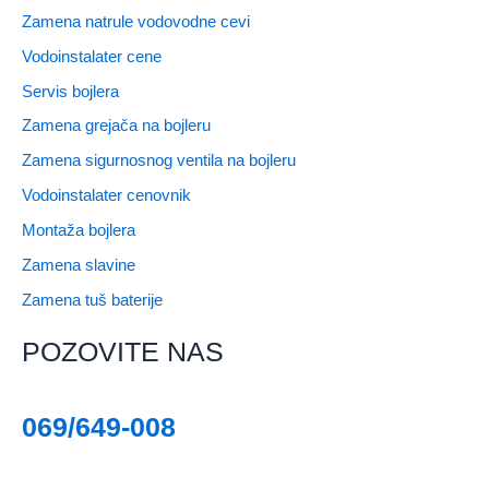
Zamena natrule vodovodne cevi
Vodoinstalater cene
Servis bojlera
Zamena grejača na bojleru
Zamena sigurnosnog ventila na bojleru
Vodoinstalater cenovnik
Montaža bojlera
Zamena slavine
Zamena tuš baterije
POZOVITE NAS
069/649-008