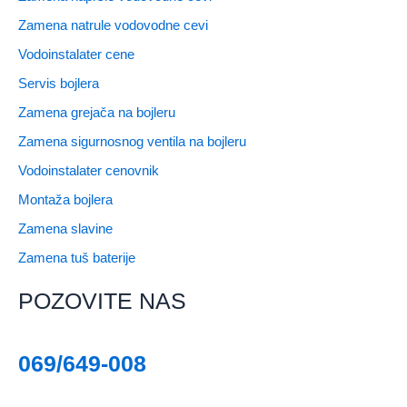
Zamena natrule vodovodne cevi
Vodoinstalater cene
Servis bojlera
Zamena grejača na bojleru
Zamena sigurnosnog ventila na bojleru
Vodoinstalater cenovnik
Montaža bojlera
Zamena slavine
Zamena tuš baterije
POZOVITE NAS
069/649-008