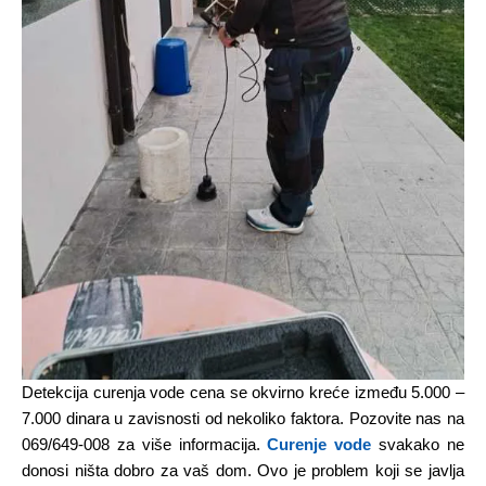
Detekcija curenja vode cena se okvirno kreće između 5.000 –
7.000 dinara u zavisnosti od nekoliko faktora. Pozovite nas na
069/649-008 za više informacija.
Curenje vode
svakako ne
donosi ništa dobro za vaš dom. Ovo je problem koji se javlja