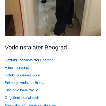
Vodoinstalater Beograd
Dežurni vodoinstalater Beograd
Hitne intervencije
Detekcija curenja vode
Snimanje vodovodnih cevi
Snimanje kanalizacije
Odgušenje kanalizacije
Mašinsko odgušenje kanalizacije