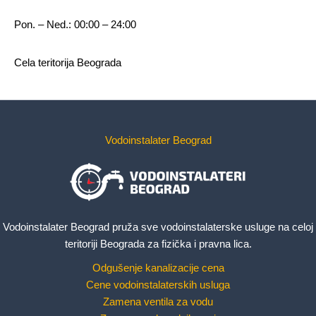
Pon. – Ned.: 00:00 – 24:00
Cela teritorija Beograda
Vodoinstalater Beograd
Vodoinstalater Beograd pruža sve vodoinstalaterske usluge na celoj
teritoriji Beograda za fizička i pravna lica.
Odgušenje kanalizacije cena
Cene vodoinstalaterskih usluga
Zamena ventila za vodu