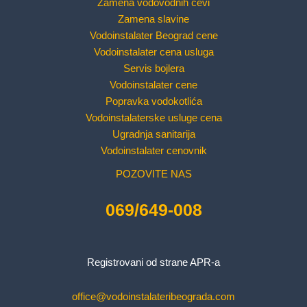
Zamena vodovodnih cevi
Zamena slavine
Vodoinstalater Beograd cene
Vodoinstalater cena usluga
Servis bojlera
Vodoinstalater cene
Popravka vodokotlića
Vodoinstalaterske usluge cena
Ugradnja sanitarija
Vodoinstalater cenovnik
POZOVITE NAS
069/649-008
Registrovani od strane APR-a
office@vodoinstalateribeograda.com