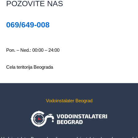
POZOVITE NAS
069/649-008
Pon. – Ned.: 00:00 – 24:00
Cela teritorija Beograda
Vodoinstalater Beograd