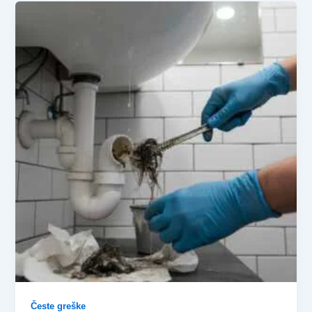
Česte greške