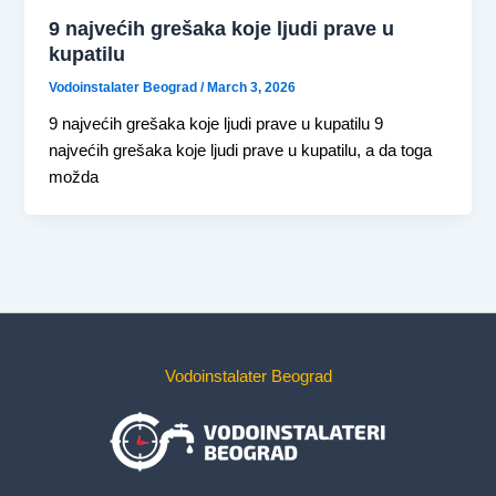
9 najvećih grešaka koje ljudi prave u
kupatilu
Vodoinstalater Beograd
/
March 3, 2026
9 najvećih grešaka koje ljudi prave u kupatilu 9
najvećih grešaka koje ljudi prave u kupatilu, a da toga
možda
Vodoinstalater Beograd