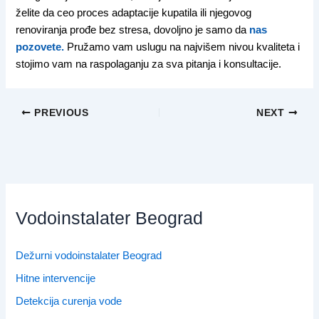
želite da ceo proces adaptacije kupatila ili njegovog
renoviranja prođe bez stresa, dovoljno je samo da
nas
pozovete.
Pružamo vam uslugu na najvišem nivou kvaliteta i
stojimo vam na raspolaganju za sva pitanja i konsultacije.
PREVIOUS
NEXT
Vodoinstalater Beograd
Dežurni vodoinstalater Beograd
Hitne intervencije
Detekcija curenja vode