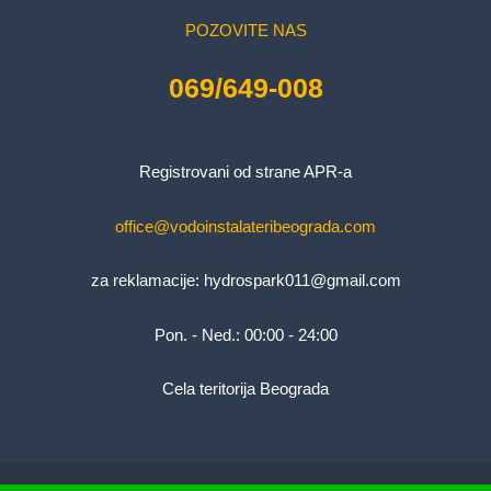
POZOVITE NAS
069/649-008
Registrovani od strane APR-a
office@vodoinstalateribeograda.com
za reklamacije:
hydrospark011@gmail.com
Pon. - Ned.: 00:00 - 24:00
Cela teritorija Beograda