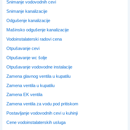
Snimanje vodovodnih cevi
Snimanje kanalizacije
Odgušenje kanalizacije
Mašinsko odgušenje kanalizacije
Vodoinstalaterski radovi cena
Otpušavanje cevi
Otpušavanje wc šolje
Otpušavanje vodovodne instalacije
Zamena glavnog ventila u kupatilu
Zamena ventila u kupatilu
Zamena EK ventila
Zamena ventila za vodu pod pritiskom
Postavljanje vodovodnih cevi u kuhinji
Cene vodoinstalaterskih usluga