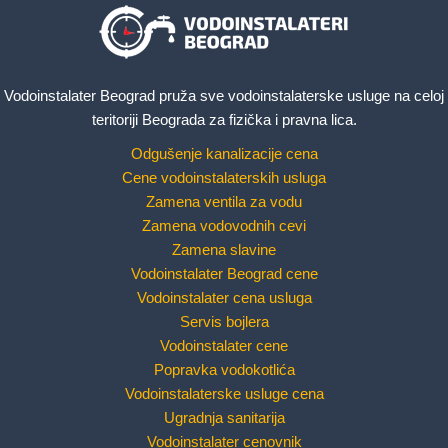
Vodoinstalater Beograd pruža sve vodoinstalaterske usluge na celoj
teritoriji Beograda za fizička i pravna lica.
Odgušenje kanalizacije cena
Cene vodoinstalaterskih usluga
Zamena ventila za vodu
Zamena vodovodnih cevi
Zamena slavine
Vodoinstalater Beograd cene
Vodoinstalater cena usluga
Servis bojlera
Vodoinstalater cene
Popravka vodokotlića
Vodoinstalaterske usluge cena
Ugradnja sanitarija
Vodoinstalater cenovnik