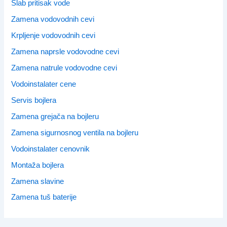
Slab pritisak vode
Zamena vodovodnih cevi
Krpljenje vodovodnih cevi
Zamena naprsle vodovodne cevi
Zamena natrule vodovodne cevi
Vodoinstalater cene
Servis bojlera
Zamena grejača na bojleru
Zamena sigurnosnog ventila na bojleru
Vodoinstalater cenovnik
Montaža bojlera
Zamena slavine
Zamena tuš baterije