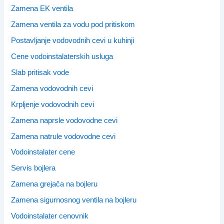
Zamena EK ventila
Zamena ventila za vodu pod pritiskom
Postavljanje vodovodnih cevi u kuhinji
Cene vodoinstalaterskih usluga
Slab pritisak vode
Zamena vodovodnih cevi
Krpljenje vodovodnih cevi
Zamena naprsle vodovodne cevi
Zamena natrule vodovodne cevi
Vodoinstalater cene
Servis bojlera
Zamena grejača na bojleru
Zamena sigurnosnog ventila na bojleru
Vodoinstalater cenovnik