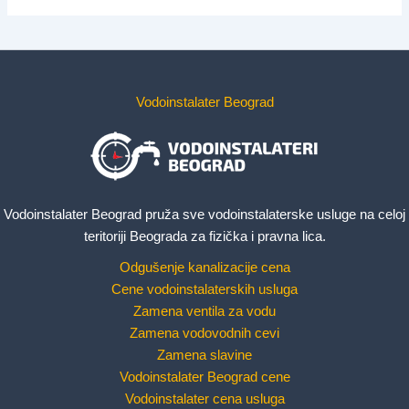
Vodoinstalater Beograd
Vodoinstalater Beograd pruža sve vodoinstalaterske usluge na celoj
teritoriji Beograda za fizička i pravna lica.
Odgušenje kanalizacije cena
Cene vodoinstalaterskih usluga
Zamena ventila za vodu
Zamena vodovodnih cevi
Zamena slavine
Vodoinstalater Beograd cene
Vodoinstalater cena usluga