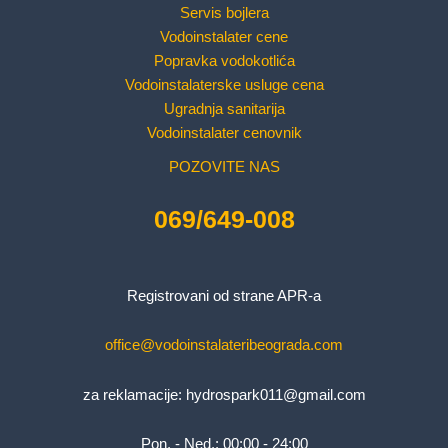
Servis bojlera
Vodoinstalater cene
Popravka vodokotlića
Vodoinstalaterske usluge cena
Ugradnja sanitarija
Vodoinstalater cenovnik
POZOVITE NAS
069/649-008
Registrovani od strane APR-a
office@vodoinstalateribeograda.com
za reklamacije:
hydrospark011@gmail.com
Pon. - Ned.: 00:00 - 24:00