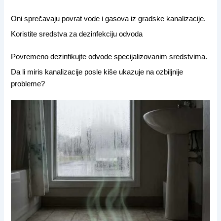
Oni sprečavaju povrat vode i gasova iz gradske kanalizacije.
Koristite sredstva za dezinfekciju odvoda
Povremeno dezinfikujte odvode specijalizovanim sredstvima.
Da li miris kanalizacije posle kiše ukazuje na ozbiljnije
probleme?