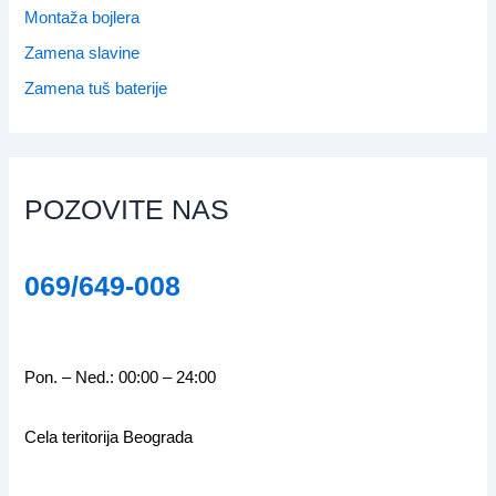
Montaža bojlera
Zamena slavine
Zamena tuš baterije
POZOVITE NAS
069/649-008
Pon. – Ned.: 00:00 – 24:00
Cela teritorija Beograda